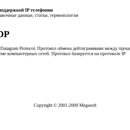
поддержкой IP телефонии
равочные данные, статьи, терминология
DP
 Datagram Protocol. Протокол обмена дейтаграммами между про
еме компьютерных сетей. Протокол базируется на протоколе IP
Copyright © 2001-2009 Megasoft