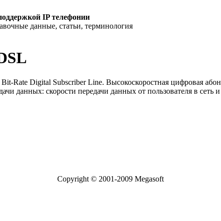
поддержкой IP телефонии
равочные данные, статьи, терминология
DSL
 Bit-Rate Digital Subscriber Line. Высокоскоростная цифровая а
дачи данных: скорости передачи данных от пользователя в сеть и
Copyright © 2001-2009 Megasoft