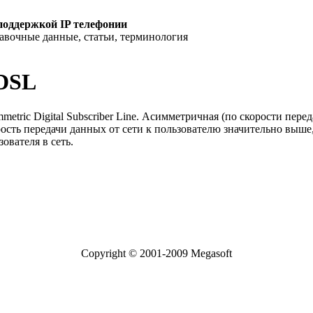
поддержкой IP телефонии
равочные данные, статьи, терминология
DSL
metric Digital Subscriber Line. Асимметричная (по скорости пере
ость передачи данных от сети к пользователю значительно выше,
зователя в сеть.
Copyright © 2001-2009 Megasoft