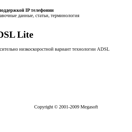
поддержкой IP телефонии
равочные данные, статьи, терминология
SL Lite
сительно низкоскоростной вариант технологии ADSL
Copyright © 2001-2009 Megasoft