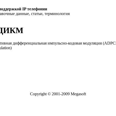
поддержкой IP телефонии
равочные данные, статьи, терминология
ДИКМ
тивная дифференциальная импульсно-кодовая модуляция (ADPCM, A
lation)
Copyright © 2001-2009 Megasoft